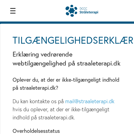
VISION OG MISSION
OM OS
TILGÆNGELIGHEDSERKLÆR
Erklæring vedrørende
webtilgængelighed på straaleterapi.dk
Oplever du, at der er ikke-tilgængeligt indhold
på straaleterapi.dk?
Du kan kontakte os på
mail@straaleterapi.dk
hvis du oplever, at der er ikke-tilgængeligt
indhold på straaleterapi.dk.
Overholdelsesstatus