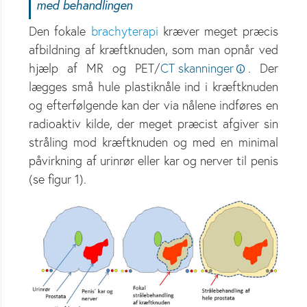
med behandlingen
Den fokale
brachyterapi
kræver meget præcis
afbildning af kræftknuden, som man opnår ved
hjælp af MR og PET/
CT skanninger
. Der
lægges små hule plastiknåle ind i kræftknuden
og efterfølgende kan der via nålene indføres en
radioaktiv kilde, der meget præcist afgiver sin
stråling mod kræftknuden og med en minimal
påvirkning af urinrør eller kar og nerver til penis
(se figur 1).