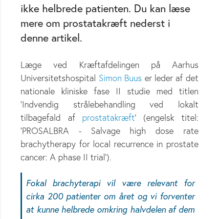
ikke helbrede patienten. Du kan læse
mere om prostatakræft nederst i
denne artikel.
Læge ved Kræftafdelingen på Aarhus
Universitetshospital
Simon Buus
er leder af det
nationale kliniske fase II studie med titlen
’Indvendig strålebehandling ved lokalt
tilbagefald af
prostatakræft
’ (engelsk titel:
’PROSALBRA - Salvage high dose rate
brachytherapy for local recurrence in prostate
cancer: A phase II trial’).
Fokal brachyterapi vil være relevant for
cirka 200 patienter om året og vi forventer
at kunne helbrede omkring halvdelen af dem