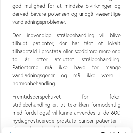
god mulighed for at mindske bivirkninger og
derved bevare potensen og undgå væsentlige
vandladningsproblemer.
Den indvendige strålebehandling vil blive
tilbudt patienter, der har fået et lokalt
tilbagefald i prostata eller sædblære mere end
to år efter afsluttet strålebehandling.
Patienterne må ikke have for mange
vandladningsgener og må ikke være i
hormonbehandling.
Fremtidsperspektivet for fokal
strålebehandling er, at teknikken formodentlig
med fordel også vil kunne anvendes til de 600
nydiagnosticerede prostata cancer patienter i
Danmark, der årligt modtager udvendig