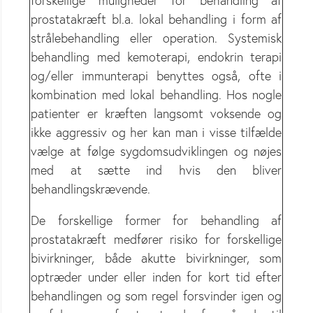
forskellige muligheder for behandling af
prostatakræft bl.a. lokal behandling i form af
strålebehandling eller operation. Systemisk
behandling med kemoterapi, endokrin terapi
og/eller immunterapi benyttes også, ofte i
kombination med lokal behandling. Hos nogle
patienter er kræften langsomt voksende og
ikke aggressiv og her kan man i visse tilfælde
vælge at følge sygdomsudviklingen og nøjes
med at sætte ind hvis den bliver
behandlingskrævende.
De forskellige former for behandling af
prostatakræft medfører risiko for forskellige
bivirkninger, både akutte bivirkninger, som
optræder under eller inden for kort tid efter
behandlingen og som regel forsvinder igen og