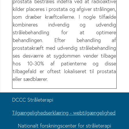
prostata bestråles indefra ved at radioaktive
kilder placeres i prostata og afgiver strålingen,
som dræber kræftcellerne. I nogle tilfælde
kombineres indvendig og udvendig
strålebehandling for at optimere
behandlingen. Efter behandling af
prostatakræft med udvendig strålebehandling
ses desværre at sygdommen vender tilbage
hos 10-30% af patienterne og disse
tilbagefald er oftest lokaliseret til prostata
eller sædblærer.
DCCC Stråleterapi
Tilgængelighedserklæring - webtilgængelighed
Nationalt forskningscenter for stråleterapi