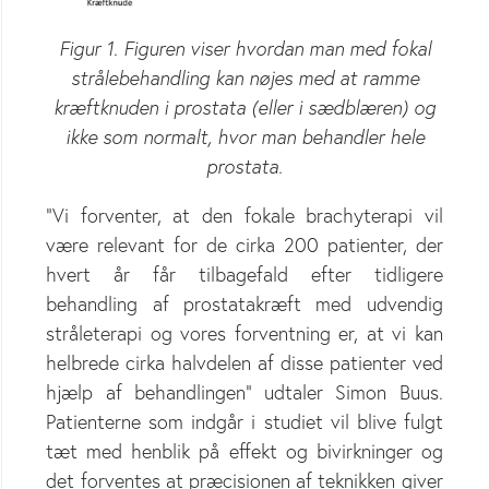
Figur 1. Figuren viser hvordan man med fokal
strålebehandling kan nøjes med at ramme
kræftknuden i prostata (eller i sædblæren) og
ikke som normalt, hvor man behandler hele
prostata.
”Vi forventer, at den fokale brachyterapi vil
være relevant for de cirka 200 patienter, der
hvert år får tilbagefald efter tidligere
behandling af prostatakræft med udvendig
stråleterapi og vores forventning er, at vi kan
helbrede cirka halvdelen af disse patienter ved
hjælp af behandlingen” udtaler Simon Buus.
Patienterne som indgår i studiet vil blive fulgt
tæt med henblik på effekt og bivirkninger og
det forventes at præcisionen af teknikken giver