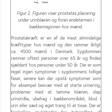
Figur 2. Figuren viser prostatas placering
under urinblæren og foran endetarmen i
bækkenregionen hos mænd.
Prostatakræft er en af de mest almindelige
kræfttyper hos mænd og den rammer årligt
ca. 4500 mænd i Danmark. Sygdommen
rammer oftest personer over 65 år og findes
sjældent hos personer under 50 år. Der er som
regel ingen symptomer i sygdommens tidlige
faser, senere kan der opstå symptomer som
for eksempel besvær med at starte urinering,
problemer med at tømme blæren, slap
urinstråle, ubehag i bækkenområdet, blod i
urin eller sæd og øget trang til at tisse. Der er