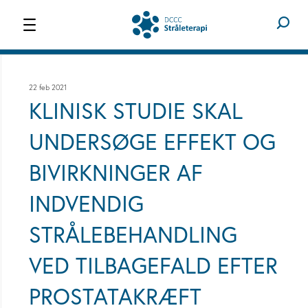
STRÅLETERAPI
OM OS
22 feb 2021
KLINISK STUDIE SKAL
UNDERSØGE EFFEKT OG
BIVIRKNINGER AF
INDVENDIG
STRÅLEBEHANDLING
VED TILBAGEFALD EFTER
PROSTATAKRÆFT