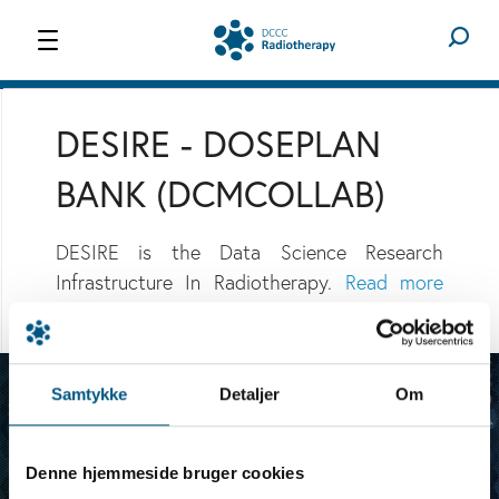
WORK PACKAGES
RESEARCH
DESIRE - DOSEPLAN
BANK (DCMCOLLAB)
DESIRE is the Data Science Research
Infrastructure In Radiotherapy.
Read more
about the project here
.
Samtykke
Detaljer
Om
Denne hjemmeside bruger cookies